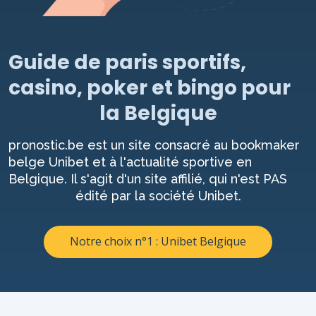
Guide de paris sportifs,
casino, poker et bingo pour
la Belgique
pronostic.be est un site consacré au bookmaker
belge Unibet et à l'actualité sportive en
Belgique. Il s'agit d'un site affilié, qui n'est PAS
édité par la société Unibet.
Notre choix n°1 : Unibet Belgique