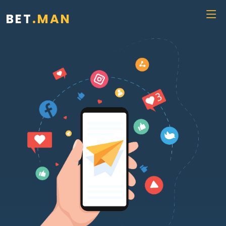
BET
.MAN