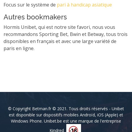
Focus sur le système de
pari à handicap asiatique
Autres bookmakers
Hormis Unibet, qui est notre site favori, nous vous
recommandons
Sporting Bet
, Bwin et Betway, tous trois
disponibles en français et avec une large variété de
paris en ligne.
© Copyright Betman.fr © 2021. Tous droits réservés - Unibet
est disponible sur dispositifs mobiles Androïd, iOS (Apple) et
Windows Phone. Unibet.be est une marque de l'entreprise
Kindred